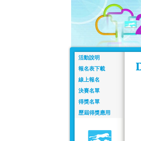
活動說明
報名表下載
線上報名
決賽名單
得獎名單
歷屆得獎應用