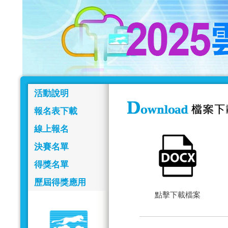
活動說明
報名表下載
線上報名
決賽名單
得獎名單
歷屆得獎應用
點擊下載檔案