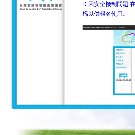
※因安全機制問題,在
檔以供報名使用。