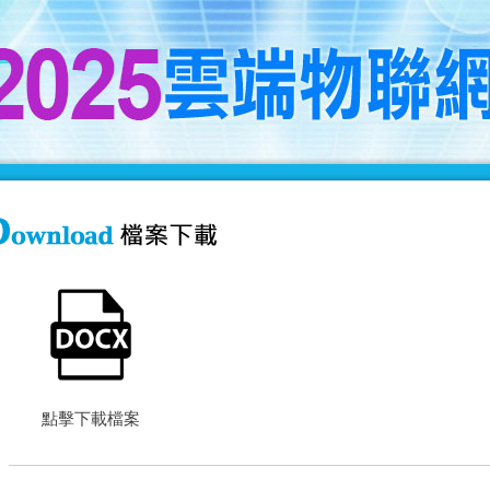
點擊下載檔案