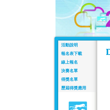
活動說明
報名表下載
線上報名
決賽名單
得獎名單
歷屆得獎應用