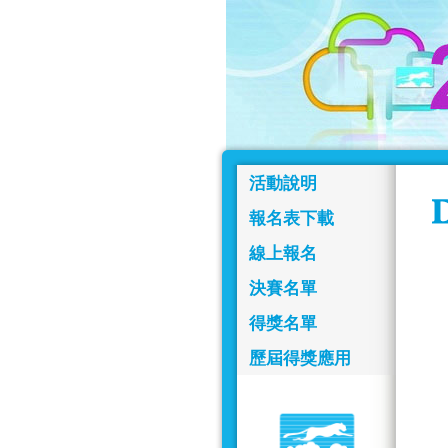
活動說明
報名表下載
線上報名
決賽名單
得獎名單
歷屆得獎應用