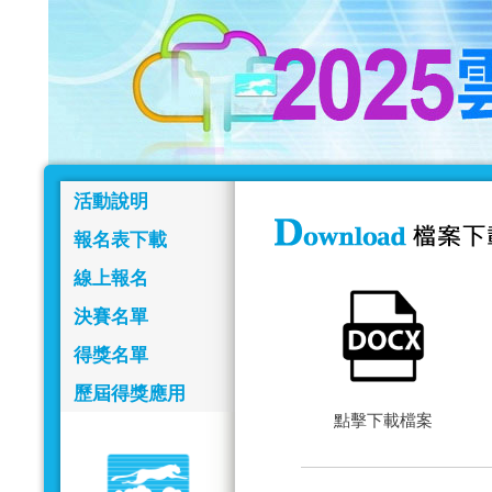
活動說明
報名表下載
線上報名
決賽名單
得獎名單
歷屆得獎應用
點擊下載檔案