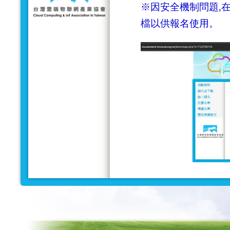
※因安全機制問題,在
檔以供報名使用。