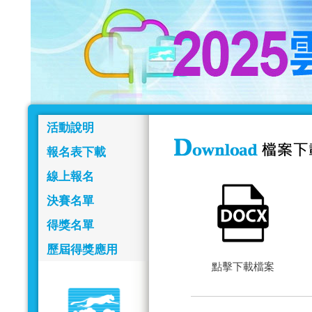
活動說明
報名表下載
線上報名
決賽名單
得獎名單
歷屆得獎應用
點擊下載檔案