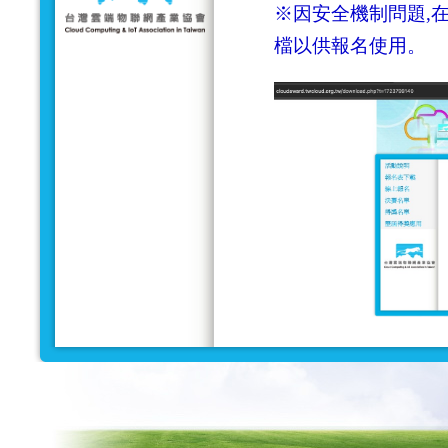
※因安全機制問題,在
檔以供報名使用。