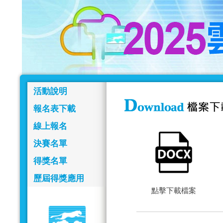
活動說明
報名表下載
線上報名
決賽名單
得獎名單
歷屆得獎應用
點擊下載檔案