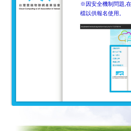
※因安全機制問題,在
檔以供報名使用。