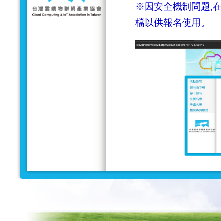
※因安全機制問題,在
檔以供報名使用。