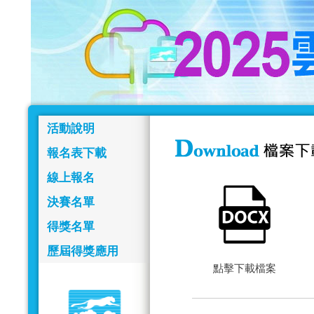
活動說明
報名表下載
線上報名
決賽名單
得獎名單
歷屆得獎應用
點擊下載檔案