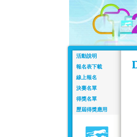
活動說明
報名表下載
線上報名
決賽名單
得獎名單
歷屆得獎應用