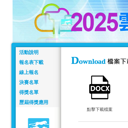
活動說明
報名表下載
線上報名
決賽名單
得獎名單
歷屆得獎應用
點擊下載檔案