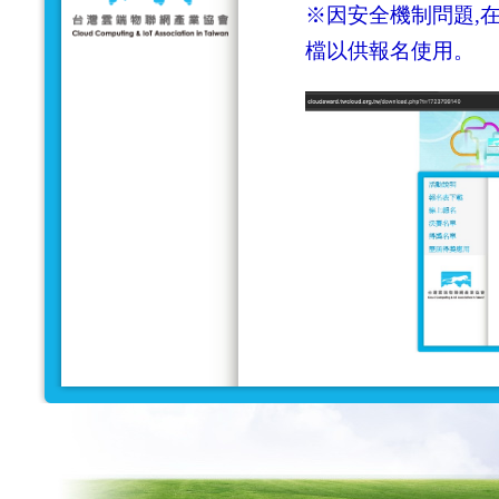
※因安全機制問題,在
檔以供報名使用。