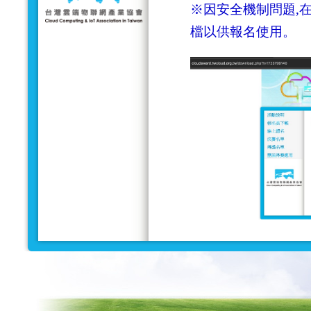
※因安全機制問題,在
檔以供報名使用。