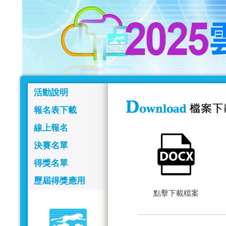
活動說明
報名表下載
線上報名
決賽名單
得獎名單
歷屆得獎應用
點擊下載檔案