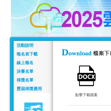
活動說明
報名表下載
線上報名
決賽名單
得獎名單
歷屆得獎應用
點擊下載檔案