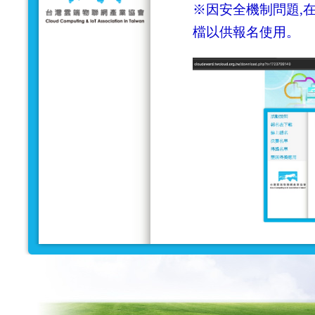
※因安全機制問題,在
檔以供報名使用。