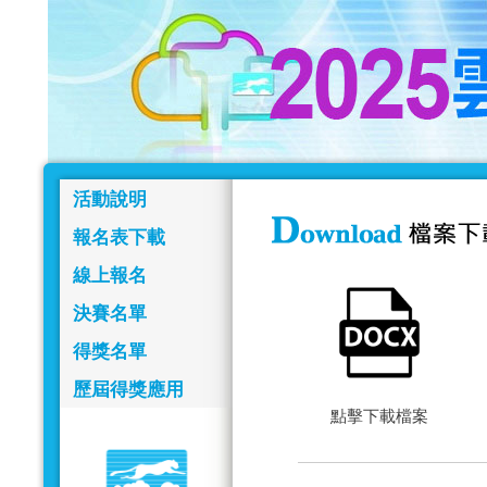
活動說明
報名表下載
線上報名
決賽名單
得獎名單
歷屆得獎應用
點擊下載檔案