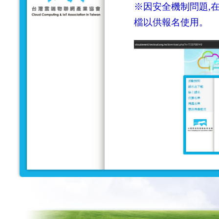
※因安全機制問題,在
檔以供報名使用。