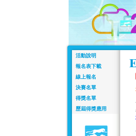
活動說明
報名表下載
線上報名
決賽名單
得獎名單
歷屆得獎應用