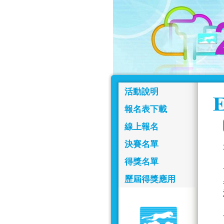
活動說明
報名表下載
線上報名
決賽名單
得獎名單
歷屆得獎應用