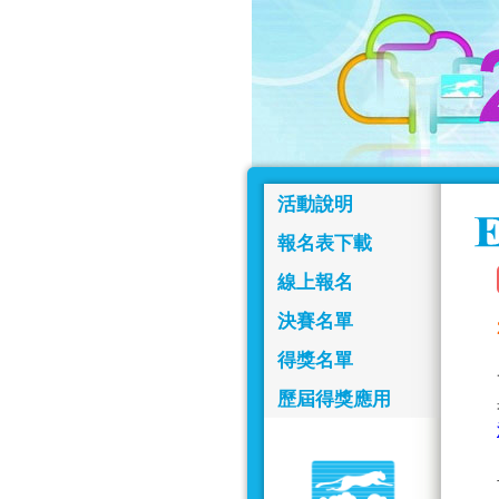
活動說明
報名表下載
線上報名
決賽名單
得獎名單
歷屆得獎應用