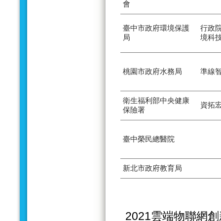
會
臺中市政府環境保護
行政
局
境科
桃園市政府水務局
準線
衛生福利部中央健康
資拓
保險署
臺中榮民總醫院
新北市政府教育局
2021雲端物聯網