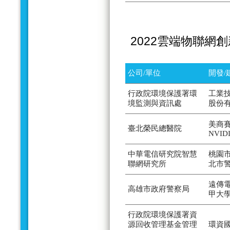
2022雲端物聯網
公司/單位
開發/
行政院環境保護署環
工業
境監測與資訊處
股份
美商賽
臺北榮民總醫院
NVID
中華電信研究院智慧
桃園
聯網研究所
北市
遠傳
高雄市政府警察局
甲大
行政院環境保護署資
源回收管理基金管理
環資