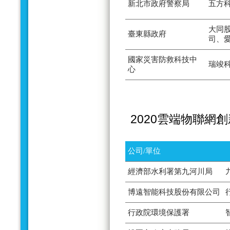
新北市政府警察局
五方
大同
臺東縣政府
司、
國家災害防救科技中
瑞竣
心
2020雲端物聯網
公司/單位
經濟部水利署第九河川局
博遠智能科技股份有限公司
行政院環境保護署