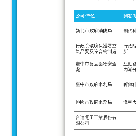
公司/單位
開發/
新北市政府消防局
創代
行政院環境保護署空
行政
氣品質及噪音管制處
所
臺中市食品藥物安全
互動
處
內湖
臺中市政府水利局
昕傳
桃園市政府水務局
逢甲
台達電子工業股份有
限公司