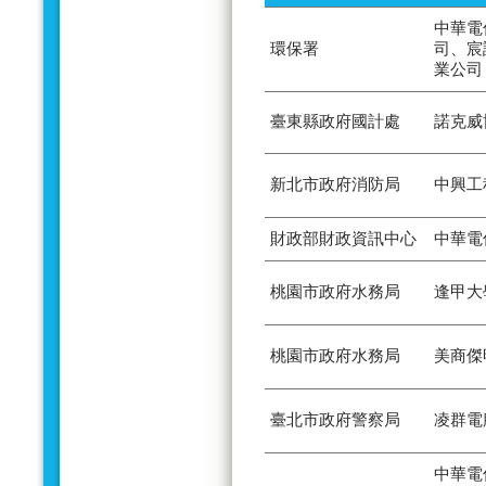
中華電
環保署
司、宸
業公司
臺東縣政府國計處
諾克威
新北市政府消防局
中興工
財政部財政資訊中心
中華電
桃園市政府水務局
逢甲大
桃園市政府水務局
美商傑
臺北市政府警察局
凌群電
中華電