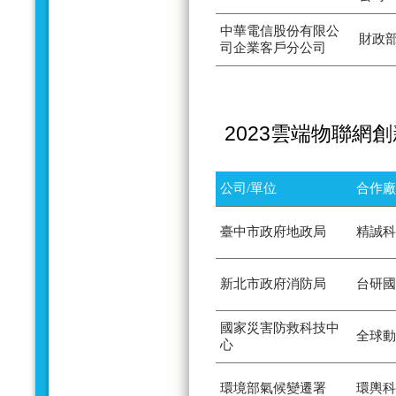
中華電信股份有限公
財政
司企業客戶分公司
2023雲端物聯網
公司/單位
合作廠
臺中市政府地政局
精誠科
新北市政府消防局
台研國
國家災害防救科技中
全球動
心
環境部氣候變遷署
環輿科