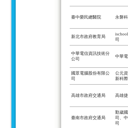
臺中榮民總醫院
永磐科
isch
新北市政府教育局
司
中華電信資訊技術分
中華電
公司
國眾電腦股份有限公
公元資
司
新科際
高雄市政府交通局
高雄捷
勤崴國
臺南市政府交通局
司、中
司