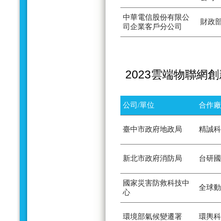
中華電信股份有限公
財政
司企業客戶分公司
2023雲端物聯網
公司/單位
合作廠
臺中市政府地政局
精誠科
新北市政府消防局
台研國
國家災害防救科技中
全球動
心
環境部氣候變遷署
環輿科