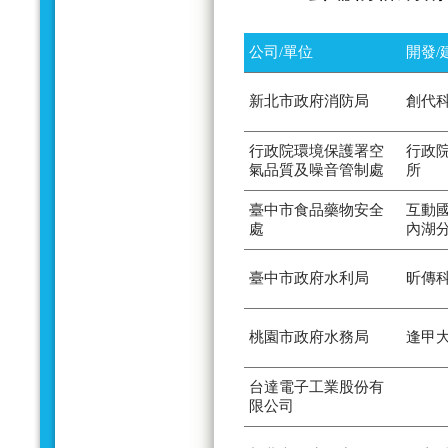
公司/單位
開發/
新北市政府消防局
創代
行政院環境保護署空
行政
氣品質及噪音管制處
所
臺中市食品藥物安全
互動
處
內湖
臺中市政府水利局
昕傳
桃園市政府水務局
逢甲
台達電子工業股份有
限公司