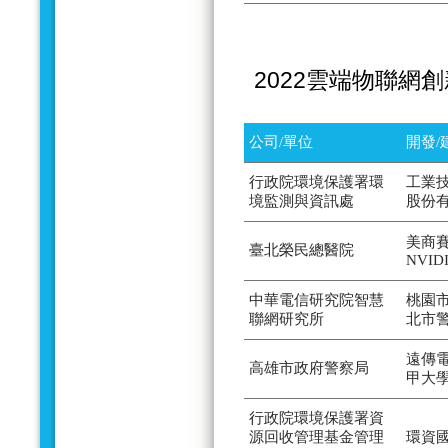
2022雲端物聯網
公司/單位
開發/
行政院環境保護署環
工業
境監測與資訊處
股份
美商賽
臺北榮民總醫院
NVID
中華電信研究院智慧
桃園
聯網研究所
北市
遠傳
高雄市政府警察局
甲大
行政院環境保護署資
源回收管理基金管理
環資