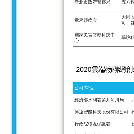
新北市政府警察局
五方
大同
臺東縣政府
司、
國家災害防救科技中
瑞竣
心
2020雲端物聯網
公司/單位
經濟部水利署第九河川局
博遠智能科技股份有限公司
行政院環境保護署