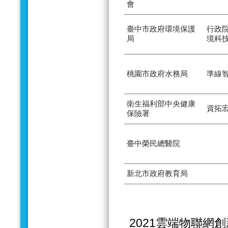
會
臺中市政府環境保護
行政
局
境科
桃園市政府水務局
準線
衛生福利部中央健康
資拓
保險署
臺中榮民總醫院
新北市政府教育局
2021雲端物聯網