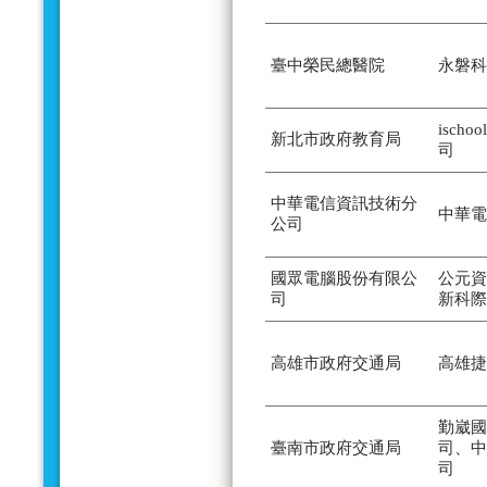
臺中榮民總醫院
永磐科
isch
新北市政府教育局
司
中華電信資訊技術分
中華電
公司
國眾電腦股份有限公
公元資
司
新科際
高雄市政府交通局
高雄捷
勤崴國
臺南市政府交通局
司、中
司