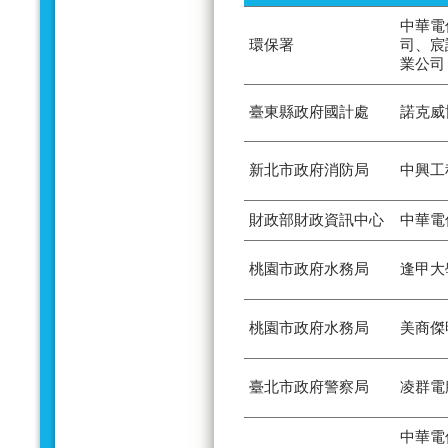
中華電
環保署
司、宸
業公司
臺東縣政府國計處
諾克威
新北市政府消防局
中興工
財政部財政資訊中心
中華電
桃園市政府水務局
逢甲大
桃園市政府水務局
美商傑
臺北市政府警察局
凌群電
中華電