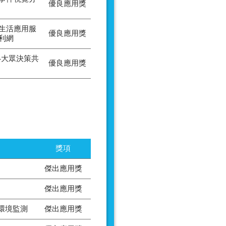
優良應用獎
生活應用服
優良應用獎
利網
-大眾決策共
優良應用獎
獎項
傑出應用獎
傑出應用獎
環境監測
傑出應用獎