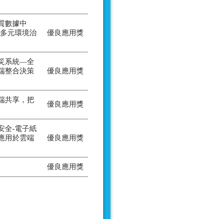
質數據中
暨多元環境治
優良應用獎
災系統—全
端整合決策
優良應用獎
端共享，把
優良應用獎
安全-電子紙
應用於雲端
優良應用獎
優良應用獎