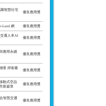
桃園智慧社宅
優良應用獎
Land 網
優良應用獎
交通人本AI
優良應用獎
與應用永續
優良應用獎
稽查 捍衛臺
優良應用獎
移動式空品
優良應用獎
市新篇章
整合智慧交通
優良應用獎