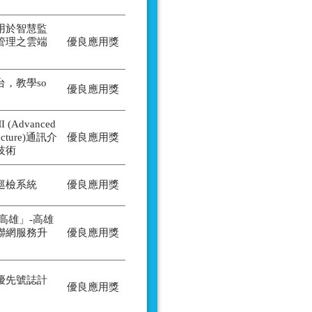
用於智慧監
管理之雲端
優良應用獎
，教學so
優良應用獎
Advanced
tructure)通訊介
優良應用獎
技術
巡檢系統
優良應用獎
高雄」-高雄
聯網服務升
優良應用獎
優先號誌計
優良應用獎