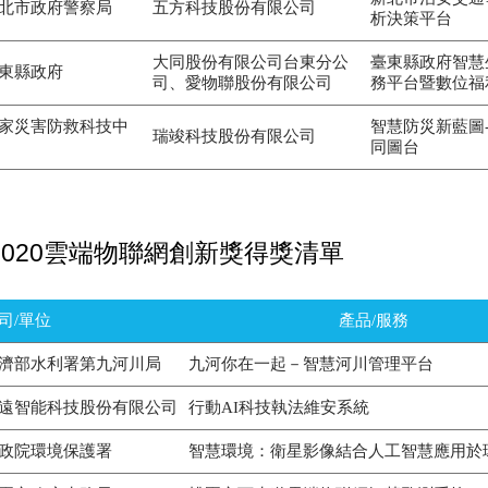
北市政府警察局
五方科技股份有限公司
析決策平台
大同股份有限公司台東分公
臺東縣政府智慧
東縣政府
司、愛物聯股份有限公司
務平台暨數位福
家災害防救科技中
智慧防災新藍圖
瑞竣科技股份有限公司
同圖台
2020雲端物聯網創新獎得獎清單
司/單位
產品/服務
濟部水利署第九河川局
九河你在一起－智慧河川管理平台
遠智能科技股份有限公司
行動AI科技執法維安系統
政院環境保護署
智慧環境：衛星影像結合人工智慧應用於