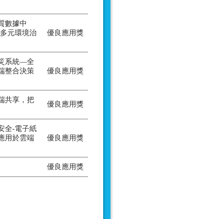
質數據中
暨多元環境治
優良應用獎
災系統—全
端整合決策
優良應用獎
端共享，把
優良應用獎
安全-電子紙
應用於雲端
優良應用獎
優良應用獎