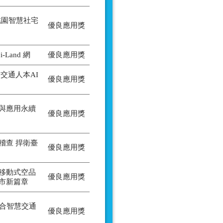
桃園智慧社宅
優良應用獎
Land 網
優良應用獎
交通人本AI
優良應用獎
與應用永續
優良應用獎
稽查 捍衛臺
優良應用獎
移動式空品
優良應用獎
市新篇章
整合智慧交通
優良應用獎