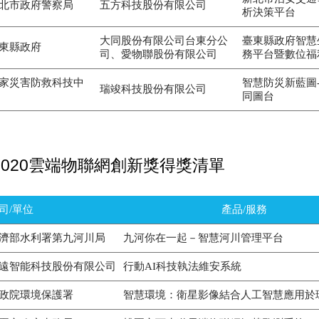
北市政府警察局
五方科技股份有限公司
析決策平台
大同股份有限公司台東分公
臺東縣政府智慧
東縣政府
司、愛物聯股份有限公司
務平台暨數位福
家災害防救科技中
智慧防災新藍圖
瑞竣科技股份有限公司
同圖台
2020雲端物聯網創新獎得獎清單
司/單位
產品/服務
濟部水利署第九河川局
九河你在一起－智慧河川管理平台
遠智能科技股份有限公司
行動AI科技執法維安系統
政院環境保護署
智慧環境：衛星影像結合人工智慧應用於