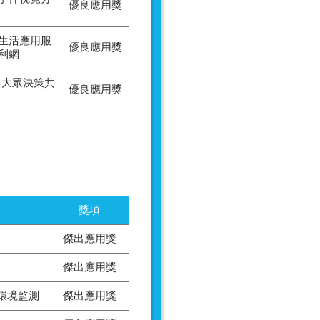
優良應用獎
生活應用服
優良應用獎
利網
-大眾決策共
優良應用獎
獎項
傑出應用獎
傑出應用獎
環境監測
傑出應用獎