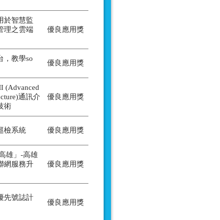
用於智慧監
管理之雲端
優良應用獎
，教學so
優良應用獎
Advanced
tructure)通訊介
優良應用獎
技術
巡檢系統
優良應用獎
高雄」-高雄
聯網服務升
優良應用獎
優先號誌計
優良應用獎