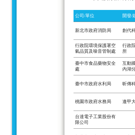
公司/單位
開發/
新北市政府消防局
創代
行政院環境保護署空
行政
氣品質及噪音管制處
所
臺中市食品藥物安全
互動
處
內湖
臺中市政府水利局
昕傳
桃園市政府水務局
逢甲
台達電子工業股份有
限公司