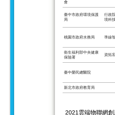
會
臺中市政府環境保護
行政
局
境科
桃園市政府水務局
準線
衛生福利部中央健康
資拓
保險署
臺中榮民總醫院
新北市政府教育局
2021雲端物聯網