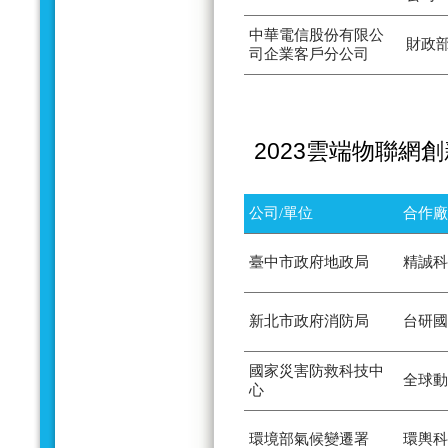
中華電信股份有限公
財政
司企業客戶分公司
2023雲端物聯網
公司/單位
合作廠
臺中市政府地政局
精誠科
新北市政府消防局
台研國
國家災害防救科技中
全球動
心
環境部氣候變遷署
環輿科