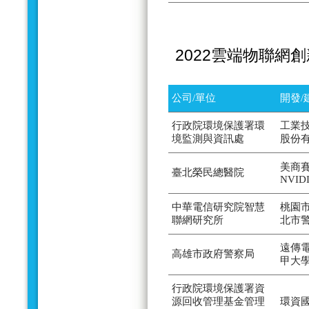
2022雲端物聯網
公司/單位
開發/
行政院環境保護署環
工業
境監測與資訊處
股份
美商賽
臺北榮民總醫院
NVID
中華電信研究院智慧
桃園
聯網研究所
北市
遠傳
高雄市政府警察局
甲大
行政院環境保護署資
源回收管理基金管理
環資