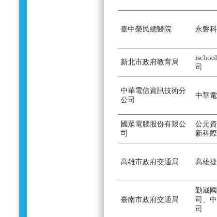
臺中榮民總醫院
永磐科
isch
新北市政府教育局
司
中華電信資訊技術分
中華電
公司
國眾電腦股份有限公
公元資
司
新科際
高雄市政府交通局
高雄捷
勤崴國
臺南市政府交通局
司、中
司