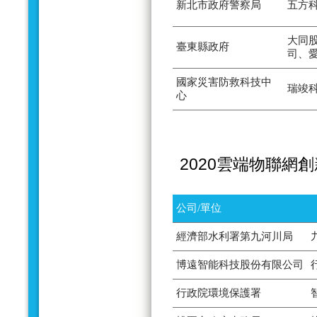
新北市政府警察局
五方
大同
臺東縣政府
司、
國家災害防救科技中
瑞竣
心
2020雲端物聯網
公司/單位
經濟部水利署第九河川局
博遠智能科技股份有限公司
行政院環境保護署