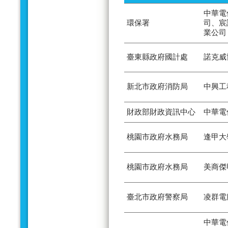
中華電
環保署
司、宸
業公司
臺東縣政府國計處
諾克威
新北市政府消防局
中興工
財政部財政資訊中心
中華電
桃園市政府水務局
逢甲大
桃園市政府水務局
美商傑
臺北市政府警察局
凌群電
中華電