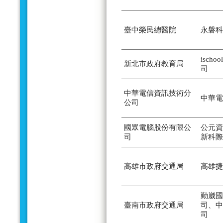
臺中榮民總醫院
永磐科
isch
新北市政府教育局
司
中華電信資訊技術分
中華電
公司
國眾電腦股份有限公
公元資
司
新科際
高雄市政府交通局
高雄捷
勤崴國
臺南市政府交通局
司、中
司