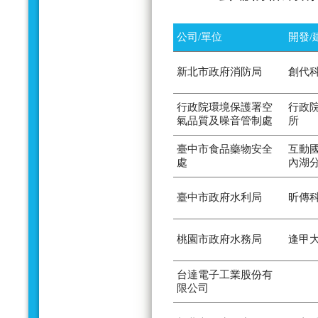
公司/單位
開發/
新北市政府消防局
創代
行政院環境保護署空
行政
氣品質及噪音管制處
所
臺中市食品藥物安全
互動
處
內湖
臺中市政府水利局
昕傳
桃園市政府水務局
逢甲
台達電子工業股份有
限公司