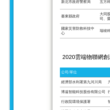
新北市政府警察局
五方
大同
臺東縣政府
司、
國家災害防救科技中
瑞竣
心
2020雲端物聯網
公司/單位
經濟部水利署第九河川局
博遠智能科技股份有限公司
行政院環境保護署