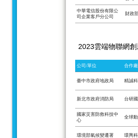
中華電信股份有限公
財政
司企業客戶分公司
2023雲端物聯網
公司/單位
合作廠
臺中市政府地政局
精誠科
新北市政府消防局
台研國
國家災害防救科技中
全球動
心
環境部氣候變遷署
環輿科