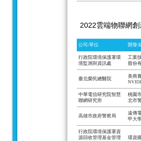
2022雲端物聯網
公司/單位
開發/
行政院環境保護署環
工業
境監測與資訊處
股份
美商賽
臺北榮民總醫院
NVID
中華電信研究院智慧
桃園
聯網研究所
北市
遠傳
高雄市政府警察局
甲大
行政院環境保護署資
源回收管理基金管理
環資