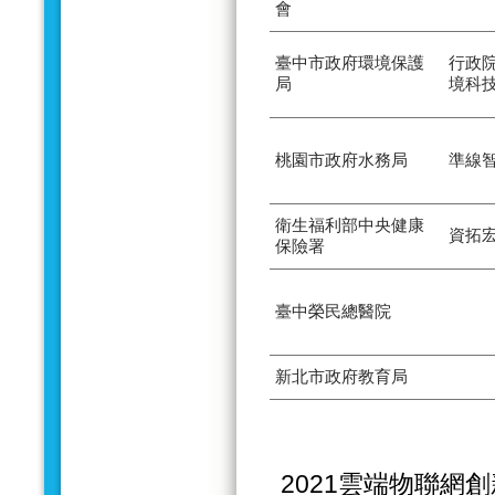
會
臺中市政府環境保護
行政
局
境科
桃園市政府水務局
準線
衛生福利部中央健康
資拓
保險署
臺中榮民總醫院
新北市政府教育局
2021雲端物聯網