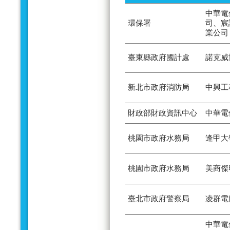
中華電
環保署
司、宸
業公司
臺東縣政府國計處
諾克威
新北市政府消防局
中興工
財政部財政資訊中心
中華電
桃園市政府水務局
逢甲大
桃園市政府水務局
美商傑
臺北市政府警察局
凌群電
中華電