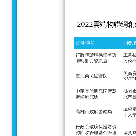
2022雲端物聯網
公司/單位
開發/
行政院環境保護署環
工業
境監測與資訊處
股份
美商賽
臺北榮民總醫院
NVID
中華電信研究院智慧
桃園
聯網研究所
北市
遠傳
高雄市政府警察局
甲大
行政院環境保護署資
源回收管理基金管理
環資