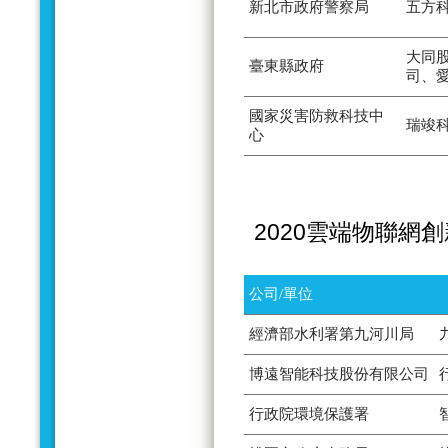
新北市政府警察局
五方
大同
臺東縣政府
司、
國家災害防救科技中
瑞竣
心
2020雲端物聯網
公司/單位
經濟部水利署第九河川局
博遠智能科技股份有限公司
行政院環境保護署