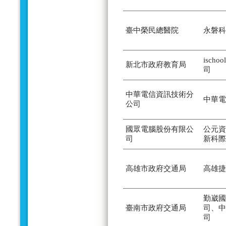
臺中榮民總醫院
永磐科
isch
新北市政府教育局
司
中華電信資訊技術分
中華電
公司
國眾電腦股份有限公
公元資
司
新科際
高雄市政府交通局
高雄捷
勤崴國
臺南市政府交通局
司、中
司