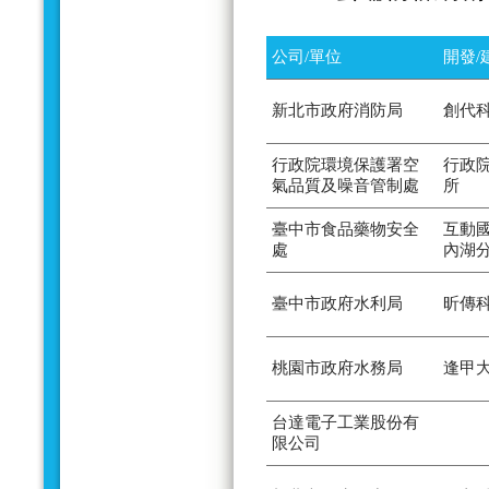
公司/單位
開發/
新北市政府消防局
創代
行政院環境保護署空
行政
氣品質及噪音管制處
所
臺中市食品藥物安全
互動
處
內湖
臺中市政府水利局
昕傳
桃園市政府水務局
逢甲
台達電子工業股份有
限公司