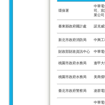
中華電
環保署
司、宸
業公司
臺東縣政府國計處
諾克威
新北市政府消防局
中興工
財政部財政資訊中心
中華電
桃園市政府水務局
逢甲大
桃園市政府水務局
美商傑
臺北市政府警察局
凌群電
中華電