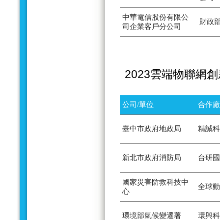
中華電信股份有限公
財政
司企業客戶分公司
2023雲端物聯網
公司/單位
合作廠
臺中市政府地政局
精誠科
新北市政府消防局
台研國
國家災害防救科技中
全球動
心
環境部氣候變遷署
環輿科