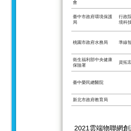
會
臺中市政府環境保護
行政
局
境科
桃園市政府水務局
準線
衛生福利部中央健康
資拓
保險署
臺中榮民總醫院
新北市政府教育局
2021雲端物聯網