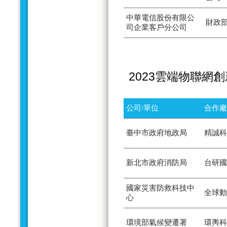
中華電信股份有限公
財政
司企業客戶分公司
2023雲端物聯網
公司/單位
合作廠
臺中市政府地政局
精誠科
新北市政府消防局
台研國
國家災害防救科技中
全球動
心
環境部氣候變遷署
環輿科