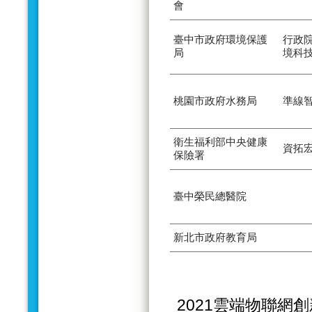
會
臺中市政府環境保護
行政
局
境科
桃園市政府水務局
準線
衛生福利部中央健康
資拓
保險署
臺中榮民總醫院
新北市政府教育局
2021雲端物聯網