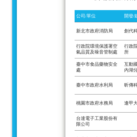
公司/單位
開發/
新北市政府消防局
創代
行政院環境保護署空
行政
氣品質及噪音管制處
所
臺中市食品藥物安全
互動
處
內湖
臺中市政府水利局
昕傳
桃園市政府水務局
逢甲
台達電子工業股份有
限公司