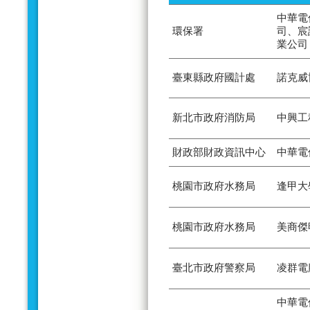
中華電
環保署
司、宸
業公司
臺東縣政府國計處
諾克威
新北市政府消防局
中興工
財政部財政資訊中心
中華電
桃園市政府水務局
逢甲大
桃園市政府水務局
美商傑
臺北市政府警察局
凌群電
中華電