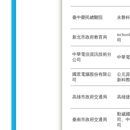
臺中榮民總醫院
永磐科
isch
新北市政府教育局
司
中華電信資訊技術分
中華電
公司
國眾電腦股份有限公
公元資
司
新科際
高雄市政府交通局
高雄捷
勤崴國
臺南市政府交通局
司、中
司