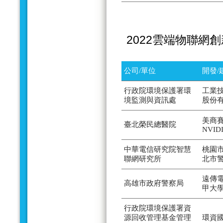
2022雲端物聯網
公司/單位
開發/
行政院環境保護署環
工業
境監測與資訊處
股份
美商賽
臺北榮民總醫院
NVID
中華電信研究院智慧
桃園
聯網研究所
北市
遠傳
高雄市政府警察局
甲大
行政院環境保護署資
源回收管理基金管理
環資