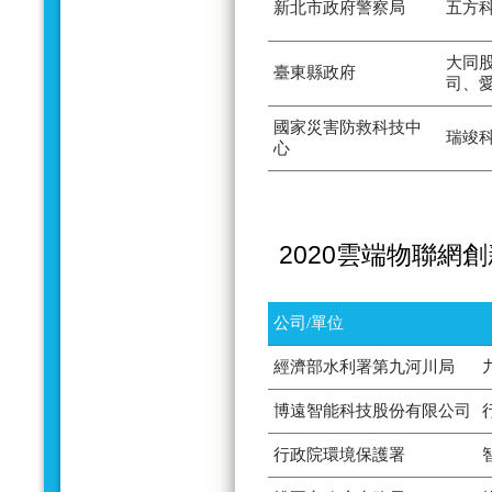
新北市政府警察局
五方
大同
臺東縣政府
司、
國家災害防救科技中
瑞竣
心
2020雲端物聯網
公司/單位
經濟部水利署第九河川局
博遠智能科技股份有限公司
行政院環境保護署