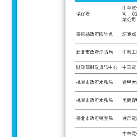
中華電
環保署
司、宸
業公司
臺東縣政府國計處
諾克威
新北市政府消防局
中興工
財政部財政資訊中心
中華電
桃園市政府水務局
逢甲大
桃園市政府水務局
美商傑
臺北市政府警察局
凌群電
中華電