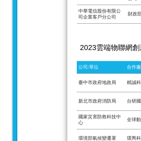
中華電信股份有限公
財政
司企業客戶分公司
2023雲端物聯網
公司/單位
合作廠
臺中市政府地政局
精誠科
新北市政府消防局
台研國
國家災害防救科技中
全球動
心
環境部氣候變遷署
環輿科