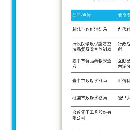
公司/單位
開發/
新北市政府消防局
創代
行政院環境保護署空
行政
氣品質及噪音管制處
所
臺中市食品藥物安全
互動
處
內湖
臺中市政府水利局
昕傳
桃園市政府水務局
逢甲
台達電子工業股份有
限公司