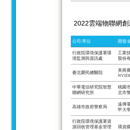
2022雲端物聯網
公司/單位
開發/
行政院環境保護署環
工業
境監測與資訊處
股份
美商賽
臺北榮民總醫院
NVID
中華電信研究院智慧
桃園
聯網研究所
北市
遠傳
高雄市政府警察局
甲大
行政院環境保護署資
源回收管理基金管理
環資