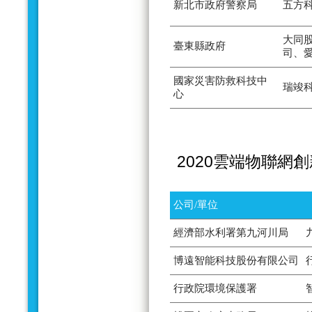
新北市政府警察局
五方
大同
臺東縣政府
司、
國家災害防救科技中
瑞竣
心
2020雲端物聯網
公司/單位
經濟部水利署第九河川局
博遠智能科技股份有限公司
行政院環境保護署