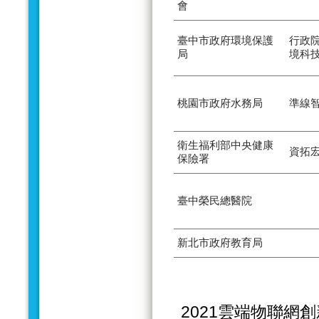
會
臺中市政府環境保護
行政
局
境科
桃園市政府水務局
準線
衛生福利部中央健康
資拓
保險署
臺中榮民總醫院
新北市政府教育局
2021雲端物聯網