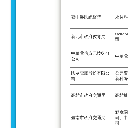
臺中榮民總醫院
永磐科
isch
新北市政府教育局
司
中華電信資訊技術分
中華電
公司
國眾電腦股份有限公
公元資
司
新科際
高雄市政府交通局
高雄捷
勤崴國
臺南市政府交通局
司、中
司