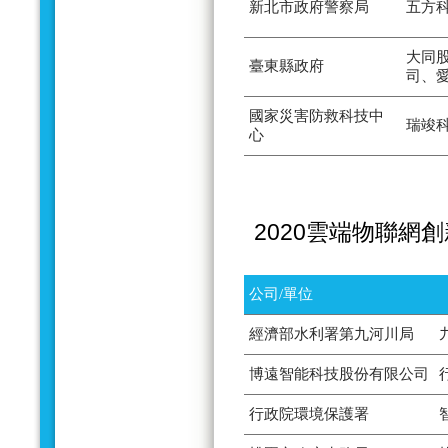
新北市政府警察局
五方
大同
臺東縣政府
司、
國家災害防救科技中
瑞竣
心
2020雲端物聯網
公司/單位
經濟部水利署第九河川局
博遠智能科技股份有限公司
行政院環境保護署