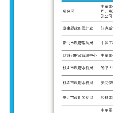
中華電
環保署
司、宸
業公司
臺東縣政府國計處
諾克威
新北市政府消防局
中興工
財政部財政資訊中心
中華電
桃園市政府水務局
逢甲大
桃園市政府水務局
美商傑
臺北市政府警察局
凌群電
中華電