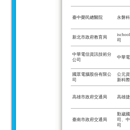
臺中榮民總醫院
永磐科
isch
新北市政府教育局
司
中華電信資訊技術分
中華電
公司
國眾電腦股份有限公
公元資
司
新科際
高雄市政府交通局
高雄捷
勤崴國
臺南市政府交通局
司、中
司