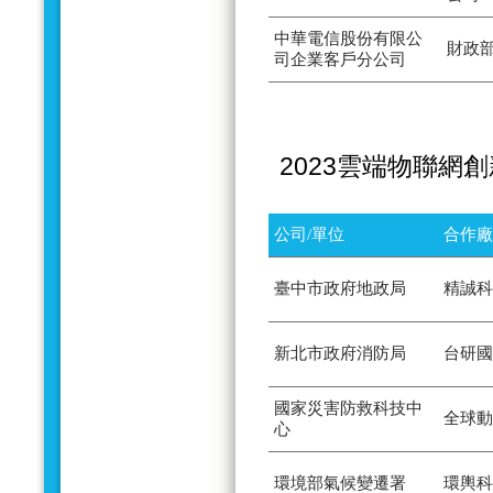
中華電信股份有限公
財政
司企業客戶分公司
2023雲端物聯網
公司/單位
合作廠
臺中市政府地政局
精誠科
新北市政府消防局
台研國
國家災害防救科技中
全球動
心
環境部氣候變遷署
環輿科