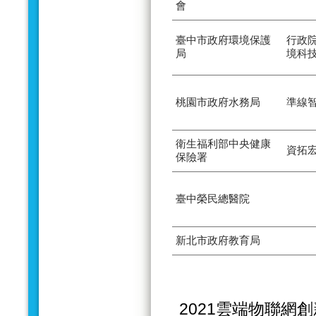
會
臺中市政府環境保護
行政
局
境科
桃園市政府水務局
準線
衛生福利部中央健康
資拓
保險署
臺中榮民總醫院
新北市政府教育局
2021雲端物聯網