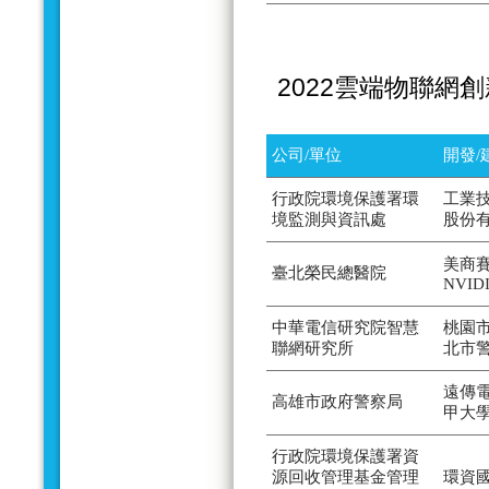
2022雲端物聯網
公司/單位
開發/
行政院環境保護署環
工業
境監測與資訊處
股份
美商賽
臺北榮民總醫院
NVID
中華電信研究院智慧
桃園
聯網研究所
北市
遠傳
高雄市政府警察局
甲大
行政院環境保護署資
源回收管理基金管理
環資