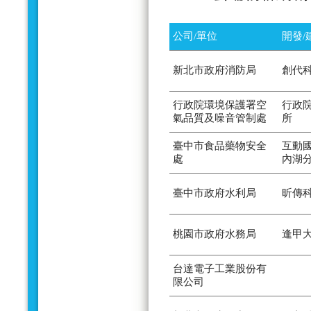
公司/單位
開發/
新北市政府消防局
創代
行政院環境保護署空
行政
氣品質及噪音管制處
所
臺中市食品藥物安全
互動
處
內湖
臺中市政府水利局
昕傳
桃園市政府水務局
逢甲
台達電子工業股份有
限公司