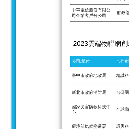
中華電信股份有限公
財政
司企業客戶分公司
2023雲端物聯網
公司/單位
合作廠
臺中市政府地政局
精誠科
新北市政府消防局
台研國
國家災害防救科技中
全球動
心
環境部氣候變遷署
環輿科