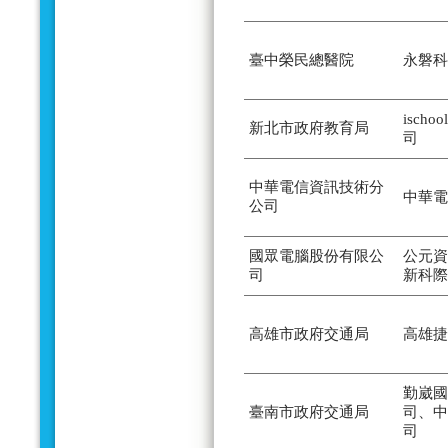
臺中榮民總醫院
永磐科
isch
新北市政府教育局
司
中華電信資訊技術分
中華電
公司
國眾電腦股份有限公
公元資
司
新科際
高雄市政府交通局
高雄捷
勤崴國
臺南市政府交通局
司、中
司