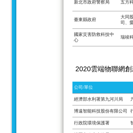
新北市政府警察局
五方
大同
臺東縣政府
司、
國家災害防救科技中
瑞竣
心
2020雲端物聯網
公司/單位
經濟部水利署第九河川局
博遠智能科技股份有限公司
行政院環境保護署