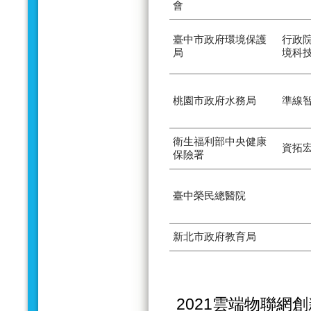
會
臺中市政府環境保護
行政
局
境科
桃園市政府水務局
準線
衛生福利部中央健康
資拓
保險署
臺中榮民總醫院
新北市政府教育局
2021雲端物聯網