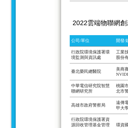
2022雲端物聯網
公司/單位
開發/
行政院環境保護署環
工業
境監測與資訊處
股份
美商賽
臺北榮民總醫院
NVID
中華電信研究院智慧
桃園
聯網研究所
北市
遠傳
高雄市政府警察局
甲大
行政院環境保護署資
源回收管理基金管理
環資