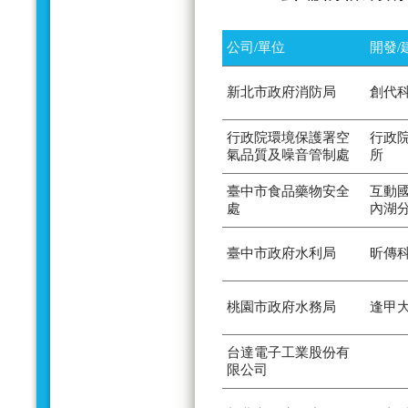
公司/單位
開發/
新北市政府消防局
創代
行政院環境保護署空
行政
氣品質及噪音管制處
所
臺中市食品藥物安全
互動
處
內湖
臺中市政府水利局
昕傳
桃園市政府水務局
逢甲
台達電子工業股份有
限公司