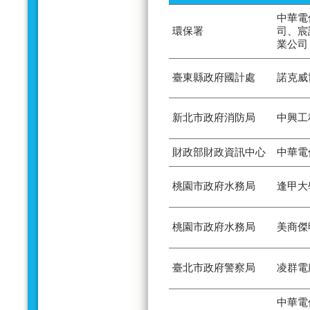
中華電
環保署
司、宸
業公司
臺東縣政府國計處
諾克威
新北市政府消防局
中興工
財政部財政資訊中心
中華電
桃園市政府水務局
逢甲大
桃園市政府水務局
美商傑
臺北市政府警察局
凌群電
中華電