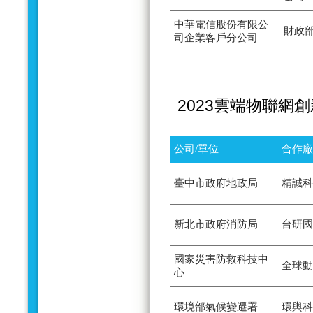
中華電信股份有限公
財政
司企業客戶分公司
2023雲端物聯網
公司/單位
合作廠
臺中市政府地政局
精誠科
新北市政府消防局
台研國
國家災害防救科技中
全球動
心
環境部氣候變遷署
環輿科