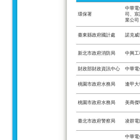
中華電
環保署
司、宸
業公司
臺東縣政府國計處
諾克威
新北市政府消防局
中興工
財政部財政資訊中心
中華電
桃園市政府水務局
逢甲大
桃園市政府水務局
美商傑
臺北市政府警察局
凌群電
中華電