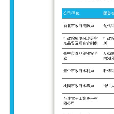
公司/單位
開發/
新北市政府消防局
創代
行政院環境保護署空
行政
氣品質及噪音管制處
所
臺中市食品藥物安全
互動
處
內湖
臺中市政府水利局
昕傳
桃園市政府水務局
逢甲
台達電子工業股份有
限公司