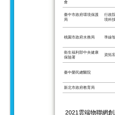
會
臺中市政府環境保護
行政
局
境科
桃園市政府水務局
準線
衛生福利部中央健康
資拓
保險署
臺中榮民總醫院
新北市政府教育局
2021雲端物聯網