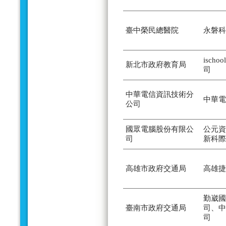
臺中榮民總醫院
永磐科
isch
新北市政府教育局
司
中華電信資訊技術分
中華電
公司
國眾電腦股份有限公
公元資
司
新科際
高雄市政府交通局
高雄捷
勤崴國
臺南市政府交通局
司、中
司