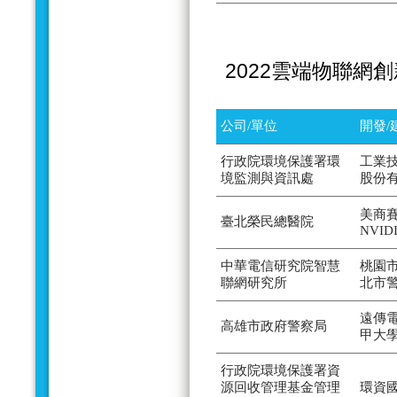
2022雲端物聯網
公司/單位
開發/
行政院環境保護署環
工業
境監測與資訊處
股份
美商賽
臺北榮民總醫院
NVID
中華電信研究院智慧
桃園
聯網研究所
北市
遠傳
高雄市政府警察局
甲大
行政院環境保護署資
源回收管理基金管理
環資