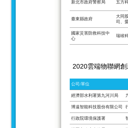
新北市政府警察局
五方
大同
臺東縣政府
司、
國家災害防救科技中
瑞竣
心
2020雲端物聯網
公司/單位
經濟部水利署第九河川局
博遠智能科技股份有限公司
行政院環境保護署