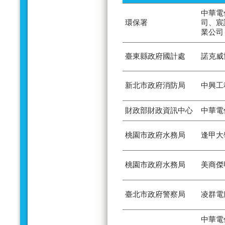
中華電
環保署
司、宸
業公司
臺東縣政府國計處
諾克威
新北市政府消防局
中興工
財政部財政資訊中心
中華電
桃園市政府水務局
逢甲大
桃園市政府水務局
美商傑
臺北市政府警察局
凌群電
中華電