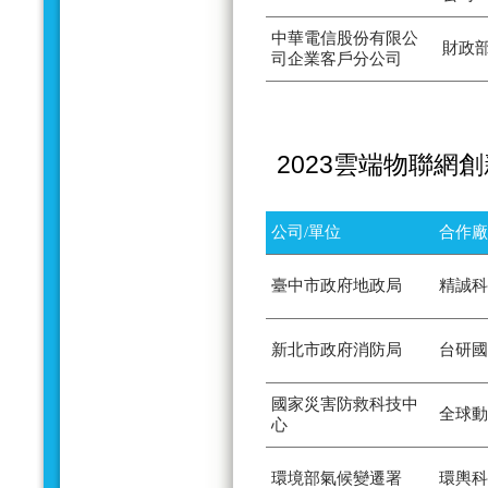
中華電信股份有限公
財政
司企業客戶分公司
2023雲端物聯網
公司/單位
合作廠
臺中市政府地政局
精誠科
新北市政府消防局
台研國
國家災害防救科技中
全球動
心
環境部氣候變遷署
環輿科