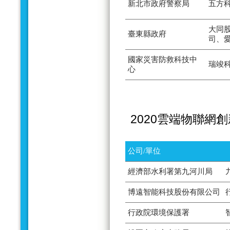
新北市政府警察局
五方
大同
臺東縣政府
司、
國家災害防救科技中
瑞竣
心
2020雲端物聯網
公司/單位
經濟部水利署第九河川局
博遠智能科技股份有限公司
行政院環境保護署