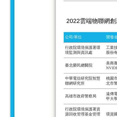
2022雲端物聯網
公司/單位
開發/
行政院環境保護署環
工業
境監測與資訊處
股份
美商賽
臺北榮民總醫院
NVID
中華電信研究院智慧
桃園
聯網研究所
北市
遠傳
高雄市政府警察局
甲大
行政院環境保護署資
源回收管理基金管理
環資