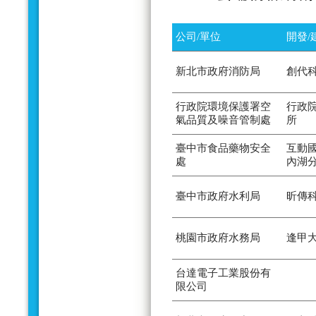
公司/單位
開發/
新北市政府消防局
創代
行政院環境保護署空
行政
氣品質及噪音管制處
所
臺中市食品藥物安全
互動
處
內湖
臺中市政府水利局
昕傳
桃園市政府水務局
逢甲
台達電子工業股份有
限公司