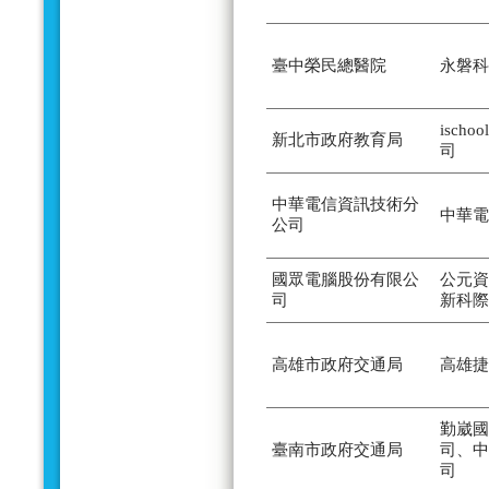
臺中榮民總醫院
永磐科
isch
新北市政府教育局
司
中華電信資訊技術分
中華電
公司
國眾電腦股份有限公
公元資
司
新科際
高雄市政府交通局
高雄捷
勤崴國
臺南市政府交通局
司、中
司