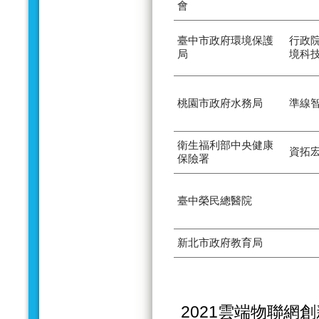
會
臺中市政府環境保護
行政
局
境科
桃園市政府水務局
準線
衛生福利部中央健康
資拓
保險署
臺中榮民總醫院
新北市政府教育局
2021雲端物聯網