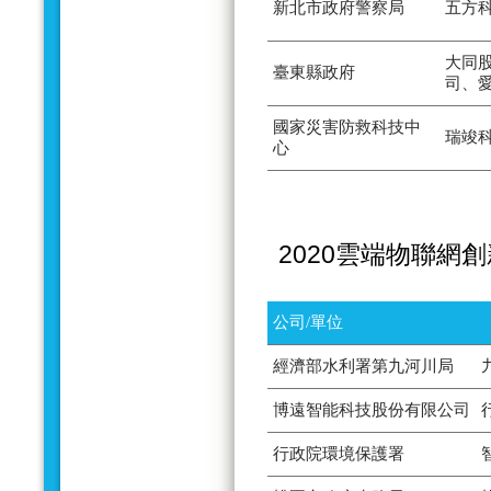
新北市政府警察局
五方
大同
臺東縣政府
司、
國家災害防救科技中
瑞竣
心
2020雲端物聯網
公司/單位
經濟部水利署第九河川局
博遠智能科技股份有限公司
行政院環境保護署