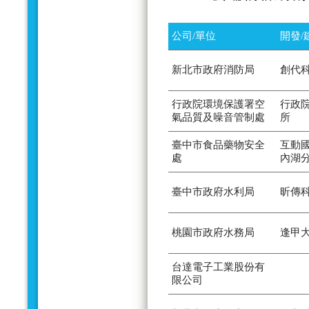
公司/單位
開發/
新北市政府消防局
創代
行政院環境保護署空
行政
氣品質及噪音管制處
所
臺中市食品藥物安全
互動
處
內湖
臺中市政府水利局
昕傳
桃園市政府水務局
逢甲
台達電子工業股份有
限公司