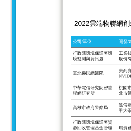
2022雲端物聯網
公司/單位
開發/
行政院環境保護署環
工業
境監測與資訊處
股份
美商賽
臺北榮民總醫院
NVID
中華電信研究院智慧
桃園
聯網研究所
北市
遠傳
高雄市政府警察局
甲大
行政院環境保護署資
源回收管理基金管理
環資