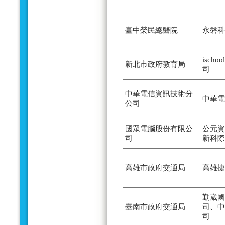
臺中榮民總醫院
永磐科
isch
新北市政府教育局
司
中華電信資訊技術分
中華電
公司
國眾電腦股份有限公
公元資
司
新科際
高雄市政府交通局
高雄捷
勤崴國
臺南市政府交通局
司、中
司