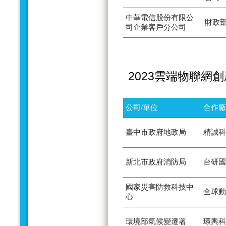
中華電信股份有限公
財政
司企業客戶分公司
2023雲端物聯網
公司/單位
合作廠
臺中市政府地政局
精誠科
新北市政府消防局
台研國
國家災害防救科技中
全球動
心
環境部氣候變遷署
環輿科