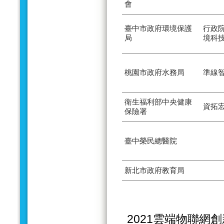
會
臺中市政府環境保護
行政
局
境科
桃園市政府水務局
準線
衛生福利部中央健康
資拓
保險署
臺中榮民總醫院
新北市政府教育局
2021雲端物聯網