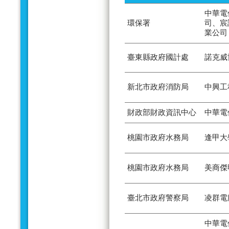
中華電
環保署
司、宸
業公司
臺東縣政府國計處
諾克威
新北市政府消防局
中興工
財政部財政資訊中心
中華電
桃園市政府水務局
逢甲大
桃園市政府水務局
美商傑
臺北市政府警察局
凌群電
中華電