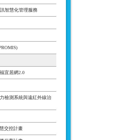
資訊智慧化管理服務
ROMIS)
宜居網2.0
 智能聽力檢測系統與遠紅外線治
智慧交控計畫