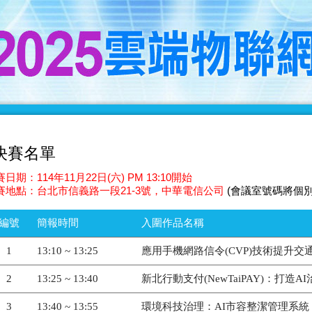
決賽名單
日期：114年11月22日(六) PM 13:10開始
賽地點：台北市信義路一段21-3號，中華電信公司
(會議室號碼將個
編號
簡報時間
入圍作品名稱
1
13:10 ~ 13:25
應用手機網路信令(CVP)技術提升交
2
13:25 ~ 13:40
新北行動支付(NewTaiPAY)：打造
3
13:40 ~ 13:55
環境科技治理：AI市容整潔管理系統