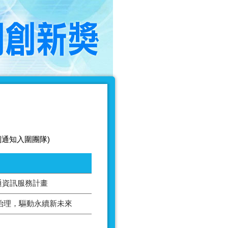
別通知入圍團隊)
通資訊服務計畫
AI治理，驅動永續新未來