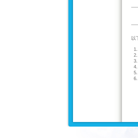
以
1.
2.
3.
4.
5.
6.