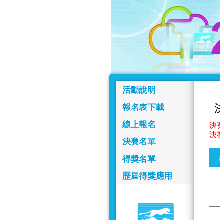
活動說明
報名表下載
線上報名
決賽
決
決賽名單
得獎名單
歷屆得獎應用