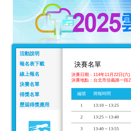
活動說明
決賽名單
報名表下載
線上報名
決賽日期：114年11月22日(六) 
決賽地點：台北市信義路一段2
決賽名單
編號
簡報時間
得獎名單
歷屆得獎應用
1
13:10 ~ 13:25
2
13:25 ~ 13:40
3
13:40 ~ 13:55