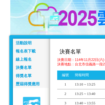
活動說明
決賽名單
報名表下載
線上報名
決賽日期：114年11月22日(六) 
決賽地點：台北市信義路一段2
決賽名單
編號
簡報時間
得獎名單
歷屆得獎應用
1
13:10 ~ 13:25
2
13:25 ~ 13:40
3
13:40 ~ 13:55