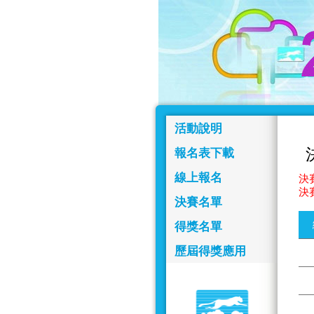
活動說明
報名表下載
線上報名
決賽
決
決賽名單
得獎名單
歷屆得獎應用