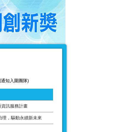
別通知入圍團隊)
通資訊服務計畫
AI治理，驅動永續新未來