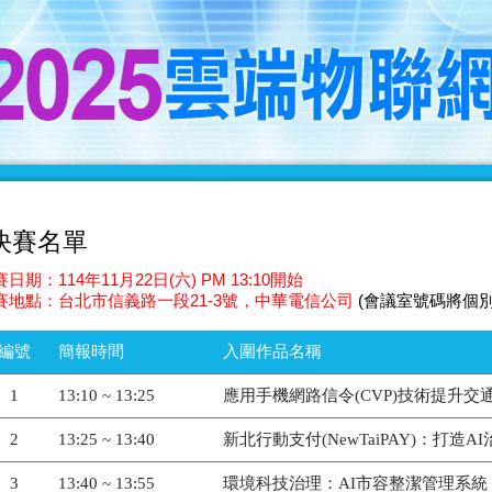
決賽名單
日期：114年11月22日(六) PM 13:10開始
賽地點：台北市信義路一段21-3號，中華電信公司
(會議室號碼將個
編號
簡報時間
入圍作品名稱
1
13:10 ~ 13:25
應用手機網路信令(CVP)技術提升交
2
13:25 ~ 13:40
新北行動支付(NewTaiPAY)：打造
3
13:40 ~ 13:55
環境科技治理：AI市容整潔管理系統