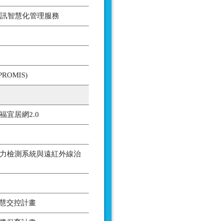
資訊智慧化管理服務
ROMIS)
宜居網2.0
 智能聽力檢測系統與遠紅外線治
智慧交控計畫