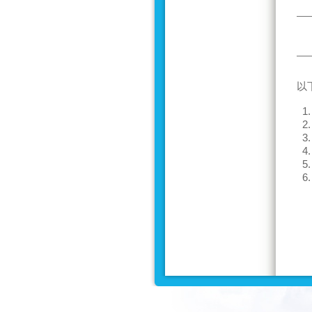
以
1.
2.
3.
4.
5.
6.