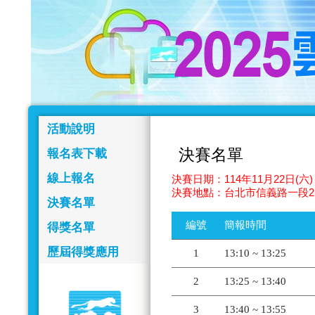
活動說明
決賽名單
報名表下載
線上報名
決賽日期：114年11月22日(六) 
決賽地點：台北市信義路一段2
決賽名單
編號
簡報時間
得獎名單
歷屆得獎應用
1
13:10 ~ 13:25
2
13:25 ~ 13:40
3
13:40 ~ 13:55