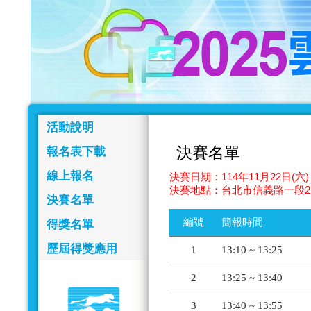
活動說明
決賽名單
報名表下載
線上報名
決賽日期：114年11月22日(六) 
決賽地點：台北市信義路一段2
決賽名單
編號
簡報時間
得獎名單
歷屆得獎應用
1
13:10 ~ 13:25
2
13:25 ~ 13:40
3
13:40 ~ 13:55