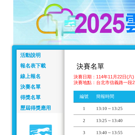
活動說明
決賽名單
報名表下載
線上報名
決賽日期：114年11月22日(六) 
決賽地點：台北市信義路一段2
決賽名單
編號
簡報時間
得獎名單
歷屆得獎應用
1
13:10 ~ 13:25
2
13:25 ~ 13:40
3
13:40 ~ 13:55