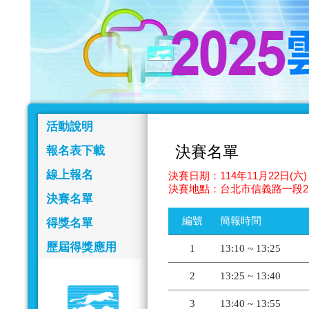
活動說明
決賽名單
報名表下載
線上報名
決賽日期：114年11月22日(六) 
決賽地點：台北市信義路一段2
決賽名單
編號
簡報時間
得獎名單
歷屆得獎應用
1
13:10 ~ 13:25
2
13:25 ~ 13:40
3
13:40 ~ 13:55