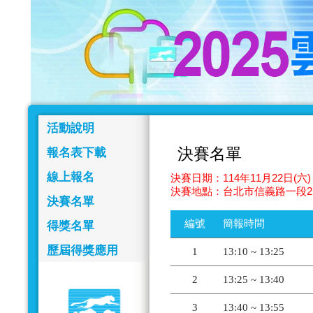
活動說明
決賽名單
報名表下載
線上報名
決賽日期：114年11月22日(六) 
決賽地點：台北市信義路一段2
決賽名單
編號
簡報時間
得獎名單
歷屆得獎應用
1
13:10 ~ 13:25
2
13:25 ~ 13:40
3
13:40 ~ 13:55