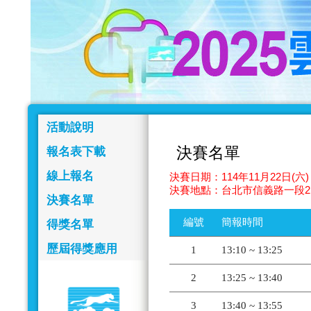
活動說明
決賽名單
報名表下載
線上報名
決賽日期：114年11月22日(六) 
決賽地點：台北市信義路一段2
決賽名單
編號
簡報時間
得獎名單
歷屆得獎應用
1
13:10 ~ 13:25
2
13:25 ~ 13:40
3
13:40 ~ 13:55