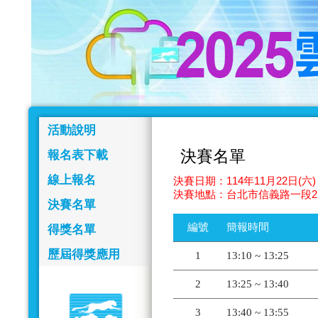
活動說明
決賽名單
報名表下載
線上報名
決賽日期：114年11月22日(六) 
決賽地點：台北市信義路一段2
決賽名單
編號
簡報時間
得獎名單
歷屆得獎應用
1
13:10 ~ 13:25
2
13:25 ~ 13:40
3
13:40 ~ 13:55