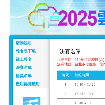
活動說明
決賽名單
報名表下載
線上報名
決賽日期：114年11月22日(六) 
決賽地點：台北市信義路一段2
決賽名單
編號
簡報時間
得獎名單
歷屆得獎應用
1
13:10 ~ 13:25
2
13:25 ~ 13:40
3
13:40 ~ 13:55