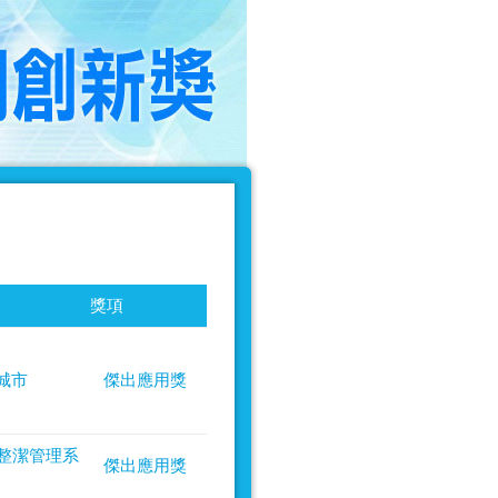
獎項
城市
傑出應用獎
整潔管理系
傑出應用獎