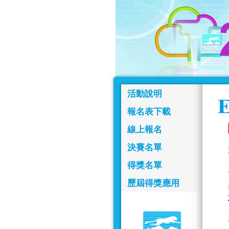
活動說明
報名表下載
線上報名
決賽名單
得獎名單
歷屆得獎應用