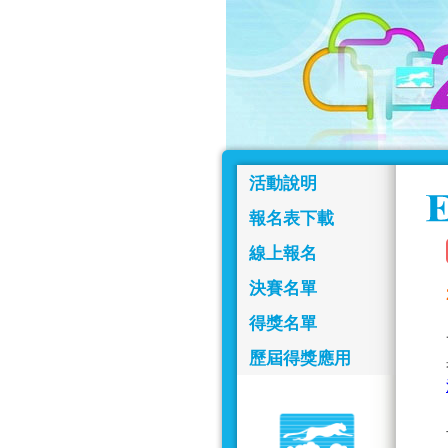
活動說明
報名表下載
線上報名
決賽名單
得獎名單
歷屆得獎應用