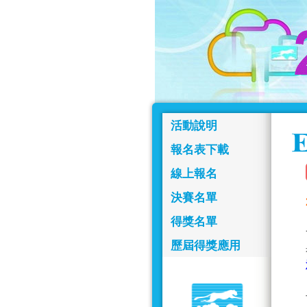
活動說明
報名表下載
線上報名
決賽名單
得獎名單
歷屆得獎應用