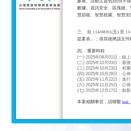
參賽。活動主題包括(但不限
數據、資訊安全、區塊鏈、
慧節能、智慧校園、智慧安防
三、 自 114/08/01(五) 
提案表」；填寫後將該文件
四、 重要時程
(一) 2025年08月01日：
(二) 2025年10月03日：
(三) 2025年10月23日：
(四) 2025年10月28日：
(五) 2025年11月22日：
(六) 2025年11月25日：
(七) 2025年12月17日：
本案相關事宜，請聯繫
tsai