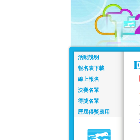
活動說明
報名表下載
線上報名
決賽名單
得獎名單
歷屆得獎應用