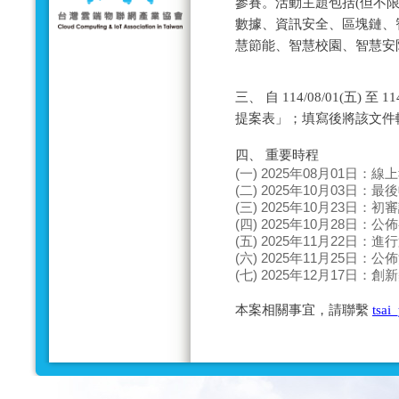
參賽。活動主題包括(但不限
數據、資訊安全、區塊鏈、
慧節能、智慧校園、智慧安防
三、 自 114/08/01(五) 
提案表」；填寫後將該文件
四、 重要時程
(一) 2025年08月01日：
(二) 2025年10月03日：
(三) 2025年10月23日：
(四) 2025年10月28日：
(五) 2025年11月22日：
(六) 2025年11月25日：
(七) 2025年12月17日：
本案相關事宜，請聯繫
tsai