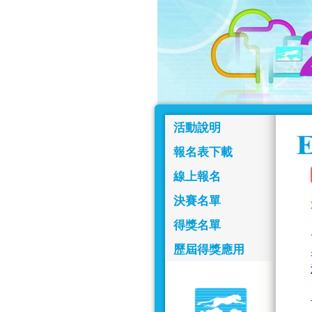
活動說明
報名表下載
線上報名
決賽名單
得獎名單
歷屆得獎應用